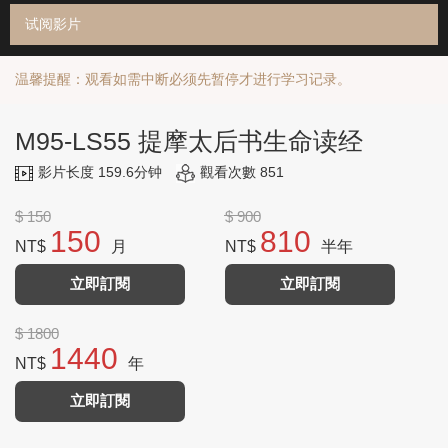
试阅影片
温馨提醒：观看如需中断必须先暂停才进行学习记录。
M95-LS55 提摩太后书生命读经
影片长度 159.6分钟
觀看次數 851
$ 150
$ 900
150
810
NT$
月
NT$
半年
立即訂閱
立即訂閱
$ 1800
1440
NT$
年
立即訂閱