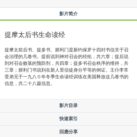
影片简介
提摩太后书生命读经
提摩太前后书、提多书、腓利门是新约保罗十四封书信关于召
会治理的几卷书。提前说到神对召会的经纶，共六章；提后说
到对召会败落的预防剂，共四章；提多书召会秩序的维持，共
三章；腓利门书说到在新人里信徒身分平等的例证。主仆李常
受弟兄于一九八０年冬季生命读经训练在美国释放这几卷书的
信息，共二十八篇信息。
影片目录
快速索引
回應分享