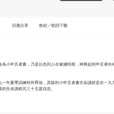
回應分享
教材／歌詞下載
卷為小申言者書，乃是以色列人在被擄時期，神興起的申言者向
。
九一年夏季訓練時所釋放，其餘的小申言者書生命讀經是在一九
書的生命讀經共三十五篇信息。