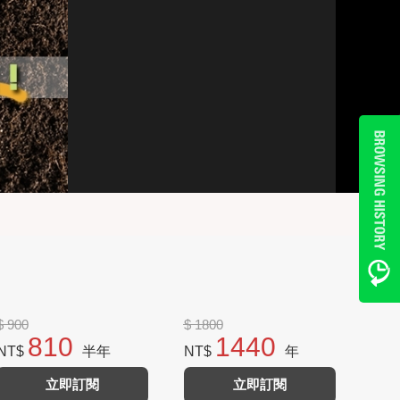
$ 900
$ 1800
810
1440
NT$
半年
NT$
年
立即訂閱
立即訂閱