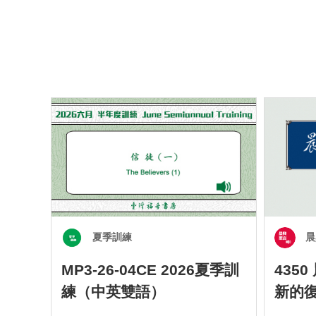
夏季訓練
晨
MP3-26-04CE 2026夏季訓
435
練（中英雙語）
新的