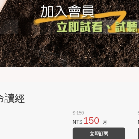
生命讀經
$ 150
150
NT$
月
立即訂閱