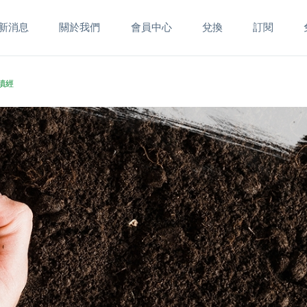
新消息
關於我們
會員中心
兌換
訂閱
命讀經