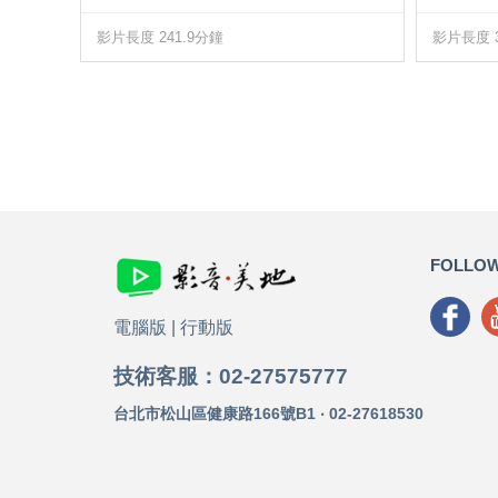
影片長度 241.9分鐘
影片長度 3
FOLLOW
電腦版
|
行動版
技術客服：02-27575777
台北市松山區健康路166號B1 ‧ 02-27618530