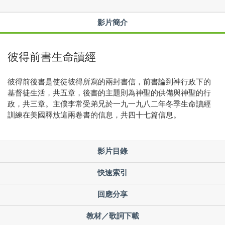
影片簡介
彼得前書生命讀經
彼得前後書是使徒彼得所寫的兩封書信，前書論到神行政下的
基督徒生活，共五章，後書的主題則為神聖的供備與神聖的行
政，共三章。主僕李常受弟兄於一九一九八二年冬季生命讀經
訓練在美國釋放這兩卷書的信息，共四十七篇信息。
影片目錄
快速索引
回應分享
教材／歌詞下載