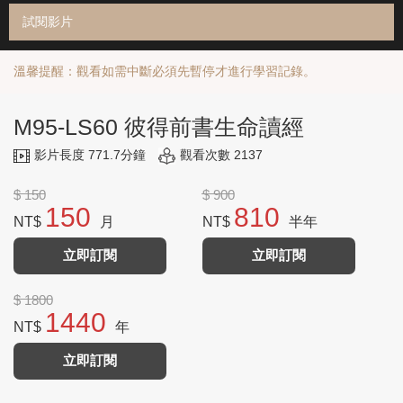
試閱影片
溫馨提醒：觀看如需中斷必須先暫停才進行學習記錄。
M95-LS60 彼得前書生命讀經
影片長度 771.7分鐘
觀看次數 2137
$ 150
$ 900
150
810
NT$
月
NT$
半年
立即訂閱
立即訂閱
$ 1800
1440
NT$
年
立即訂閱