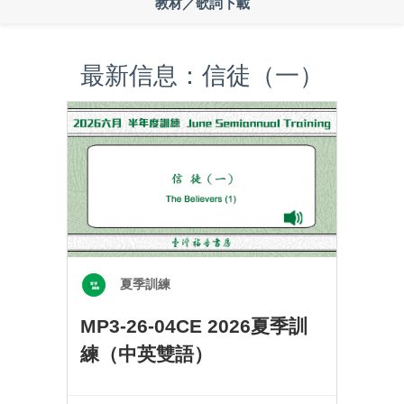
教材／歌詞下載
最新信息：信徒（一）
夏季訓練
MP3-26-04CE 2026夏季訓
練（中英雙語）