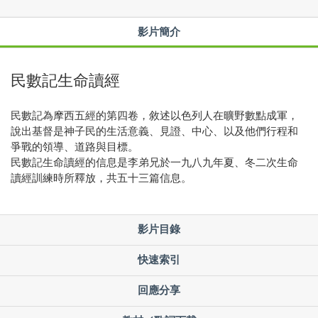
影片簡介
民數記生命讀經
民數記為摩西五經的第四卷，敘述以色列人在曠野數點成軍，
說出基督是神子民的生活意義、見證、中心、以及他們行程和
爭戰的領導、道路與目標。
民數記生命讀經的信息是李弟兄於一九八九年夏、冬二次生命
讀經訓練時所釋放，共五十三篇信息。
影片目錄
快速索引
回應分享