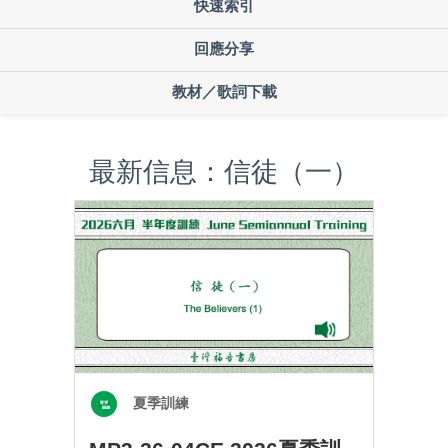
快速索引
回應分享
教材／歌詞下載
最新信息：信徒（一）
夏季訓練