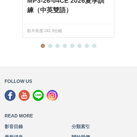
MP3-26-04CE 2026夏季訓
練（中英雙語）
影片長度 241.9分鐘
FOLLOW US
READ MORE
影音目錄
分類索引