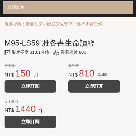
試閱影片
溫馨提醒：觀看如需中斷必須先暫停才進行學習記錄。
M95-LS59 雅各書生命讀經
影片長度 313.1分鐘
觀看次數 800
$ 150
$ 900
150
810
NT$
月
NT$
半年
立即訂閱
立即訂閱
$ 1800
1440
NT$
年
立即訂閱