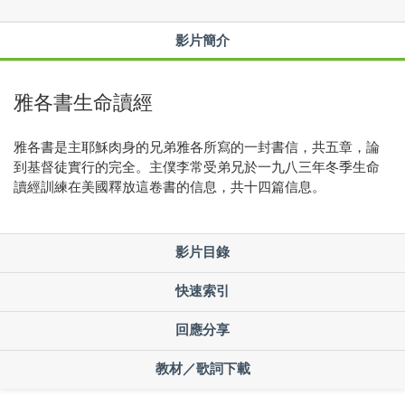
影片簡介
雅各書生命讀經
雅各書是主耶穌肉身的兄弟雅各所寫的一封書信，共五章，論
到基督徒實行的完全。主僕李常受弟兄於一九八三年冬季生命
讀經訓練在美國釋放這卷書的信息，共十四篇信息。
影片目錄
快速索引
回應分享
教材／歌詞下載