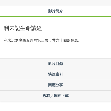
影片簡介
利未記生命讀經
利未記為摩西五經的第三卷，共六十四篇信息。
影片目錄
快速索引
回應分享
教材／歌詞下載