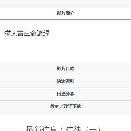
影片簡介
猶大書生命讀經
影片目錄
快速索引
回應分享
教材／歌詞下載
最新信息：信徒（一）