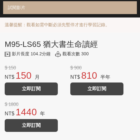
試閱影片
溫馨提醒：觀看如需中斷必須先暫停才進行學習記錄。
M95-LS65 猶大書生命讀經
影片長度 104.2分鐘
觀看次數 300
$ 150
$ 900
150
810
NT$
月
NT$
半年
立即訂閱
立即訂閱
$ 1800
1440
NT$
年
立即訂閱