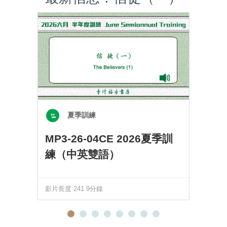
夏季訓練
MP3-26-04CE 2026夏季訓
練（中英雙語）
影片長度 241.9分鐘