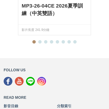
MP3-26-04CE 2026夏季訓
練（中英雙語）
影片長度 241.9分鐘
FOLLOW US
READ MORE
影音目錄
分類索引