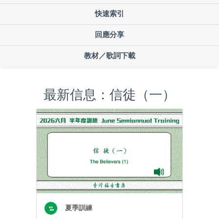
快速索引
回應分享
教材／歌詞下載
最新信息：信徒（一）
夏季訓練