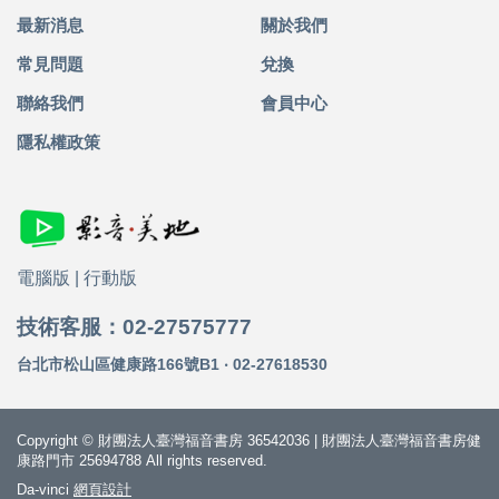
最新消息
關於我們
常見問題
兌換
聯絡我們
會員中心
隱私權政策
電腦版
|
行動版
技術客服：02-27575777
台北市松山區健康路166號B1 ‧ 02-27618530
Copyright © 財團法人臺灣福音書房 36542036 | 財團法人臺灣福音書房健
康路門市 25694788 All rights reserved.
Da-vinci
網頁設計