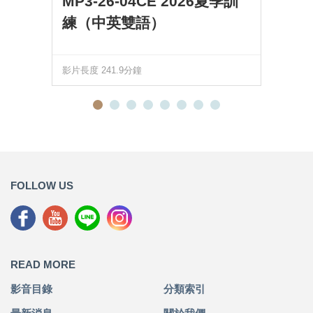
MP3-26-04CE 2026夏季訓
練（中英雙語）
影片長度 241.9分鐘
FOLLOW US
READ MORE
影音目錄
分類索引