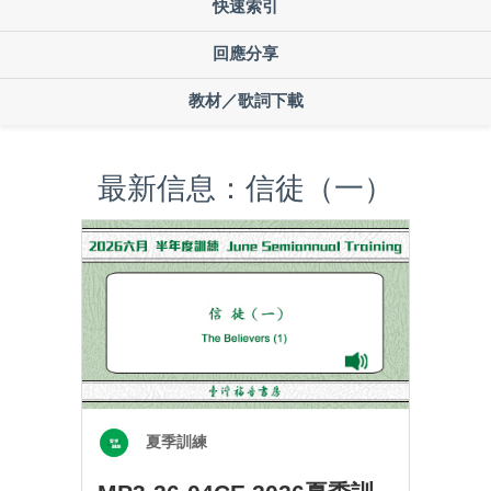
快速索引
回應分享
教材／歌詞下載
最新信息：信徒（一）
夏季訓練