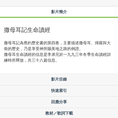
影片簡介
撒母耳記生命讀經
撒母耳記為舊約歷史書的第四卷，主要描述撒母耳、掃羅與大
衛的歷史，乃是享受神所賜美地之路的例證。
撒母耳生命讀經的信息是李弟兄於一九九三年冬季生命讀經訓
練時所釋放，共三十八篇信息。
影片目錄
快速索引
回應分享
教材／歌詞下載