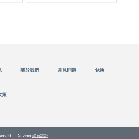
息
關於我們
常見問題
兌換
政策
rved.
Da-vinci
網頁設計