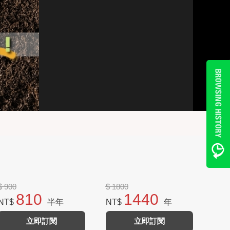
$ 900
$ 1800
810
1440
NT$
半年
NT$
年
立即訂閱
立即訂閱