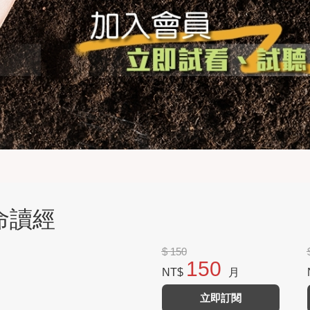
生命讀經
$ 150
150
NT$
月
立即訂閱