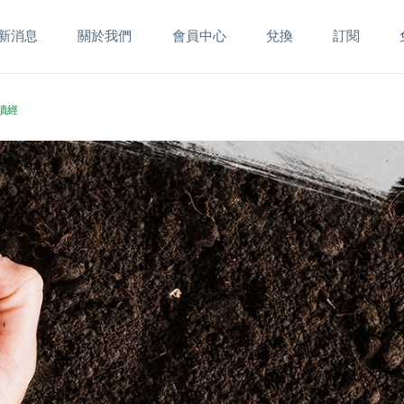
新消息
關於我們
會員中心
兌換
訂閱
命讀經