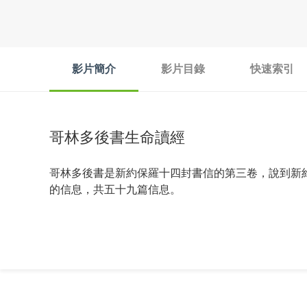
影片簡介
影片目錄
快速索引
哥林多後書生命讀經
哥林多後書是新約保羅十四封書信的第三卷，說到新
的信息，共五十九篇信息。