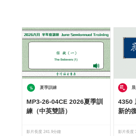
夏季訓練
晨
MP3-26-04CE 2026夏季訓
435
練（中英雙語）
新的
影片長度 241.9分鐘
影片長度 3