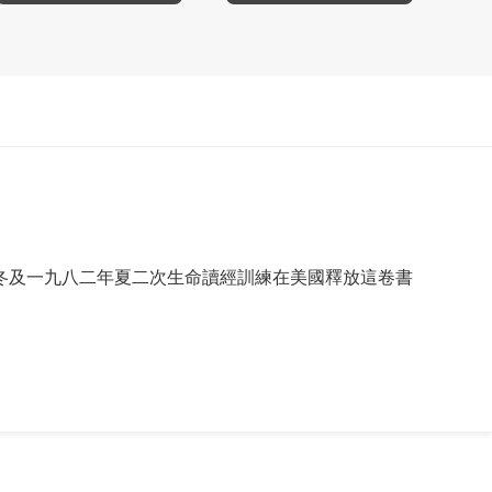
冬及一九八二年夏二次生命讀經訓練在美國釋放這卷書