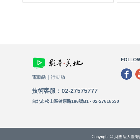
FOLLOW
電腦版
|
行動版
技術客服：02-27575777
台北市松山區健康路166號B1 ‧ 02-27618530
Copyright © 財團法人臺灣福