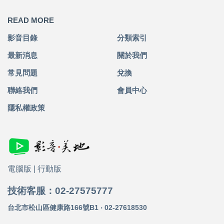
READ MORE
影音目錄
分類索引
最新消息
關於我們
常見問題
兌換
聯絡我們
會員中心
隱私權政策
電腦版
|
行動版
技術客服：02-27575777
台北市松山區健康路166號B1 ‧ 02-27618530