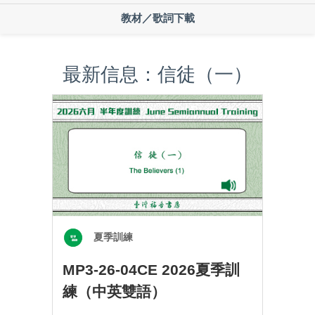
教材／歌詞下載
最新信息：信徒（一）
夏季訓練
MP3-26-04CE 2026夏季訓
練（中英雙語）