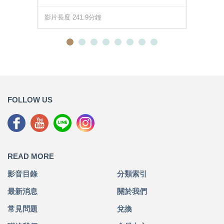
影片長度 241.9分鐘
FOLLOW US
READ MORE
影音目錄
分類索引
最新消息
關於我們
常見問題
兌換