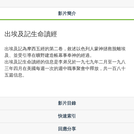
影片簡介
出埃及記生命讀經
出埃及記為摩西五經的第二卷，敘述以色列人蒙神拯救脫離埃
及、並受引導在曠野建造帳幕事奉神的經過。
出埃及記生命讀經的信息是李弟兄於一九七九年二月至一九八
三年四月在美國每週一次的週中職事聚會中釋放，共一百八十
五篇信息。
影片目錄
快速索引
回應分享