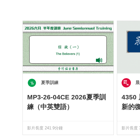
夏季訓練
晨
MP3-26-04CE 2026夏季訓
435
練（中英雙語）
新的
影片長度 241.9分鐘
影片長度 3