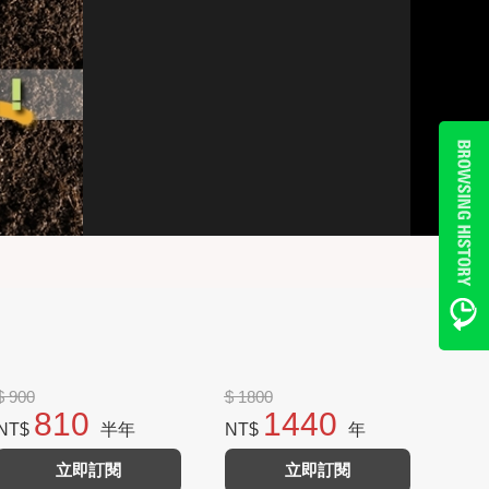
$ 900
$ 1800
810
1440
NT$
半年
NT$
年
立即訂閱
立即訂閱