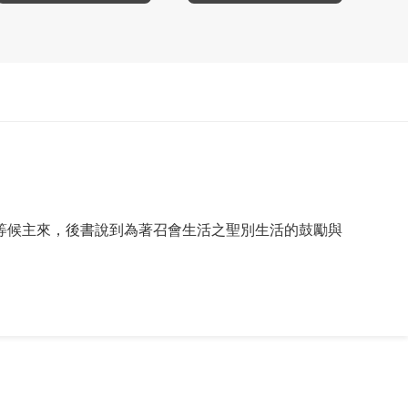
等候主來，後書說到為著召會生活之聖別生活的鼓勵與