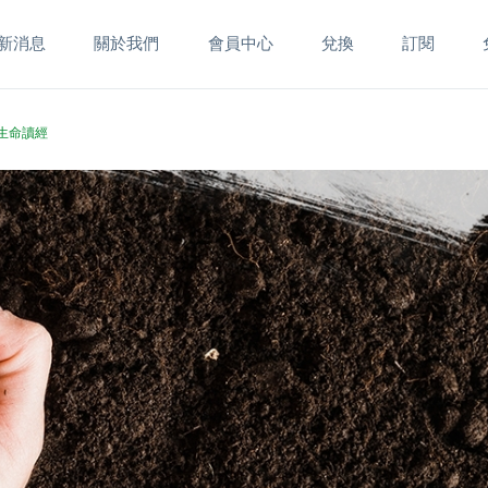
新消息
關於我們
會員中心
兌換
訂閱
書生命讀經