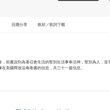
回應分享
教材／歌詞下載
卷，前書說到為著召會生活的聖別生活事奉活神，聖別為人，並
練在美國釋放這兩卷書的信息，共三十一篇信息。