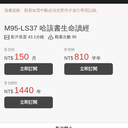
溫馨提醒：觀看如需中斷必須先暫停才進行學習記錄。
M95-LS37 哈該書生命讀經
影片長度 43.1分鐘
觀看次數 95
$ 150
$ 900
150
810
NT$
月
NT$
半年
立即訂閱
立即訂閱
$ 1800
1440
NT$
年
立即訂閱