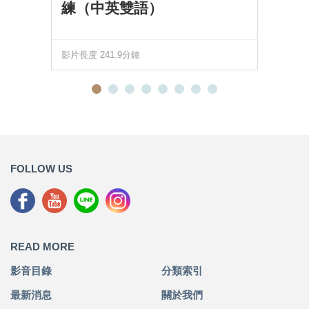
練（中英雙語）
影片長度 241.9分鐘
FOLLOW US
READ MORE
影音目錄
分類索引
最新消息
關於我們