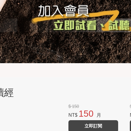
讀經
$ 150
150
NT$
月
立即訂閱