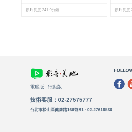
影片長度 241.9分鐘
影片長度 3
FOLLOW
電腦版
|
行動版
技術客服：02-27575777
台北市松山區健康路166號B1 ‧ 02-27618530