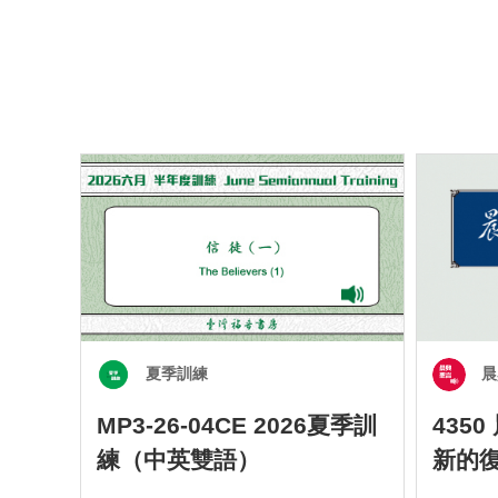
夏季訓練
晨
MP3-26-04CE 2026夏季訓
435
練（中英雙語）
新的