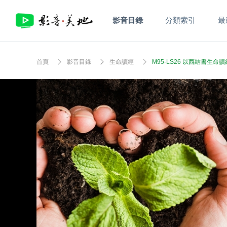
影音目錄
分類索引
最
首頁
影音目錄
生命讀經
M95-LS26 以西結書生命讀