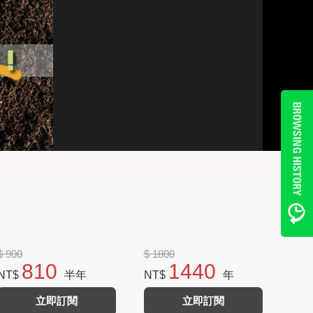
$ 900
$ 1800
810
1440
NT$
半年
NT$
年
立即訂閱
立即訂閱