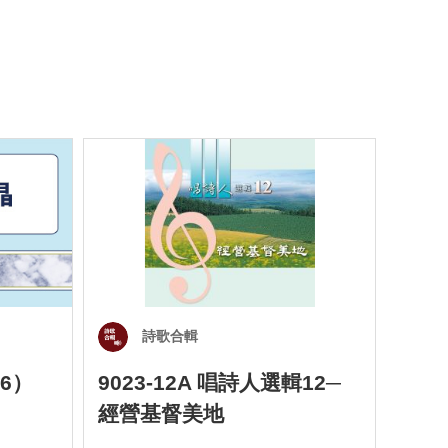
詩歌合輯
6）
9023-12A 唱詩人選輯12─
901
經營基督美地
四）