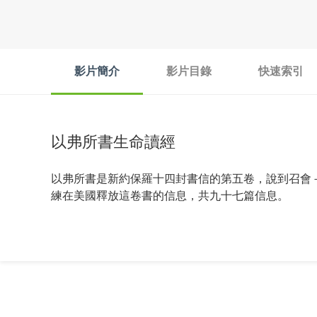
影片簡介
影片目錄
快速索引
以弗所書生命讀經
以弗所書是新約保羅十四封書信的第五卷，說到召會
練在美國釋放這卷書的信息，共九十七篇信息。