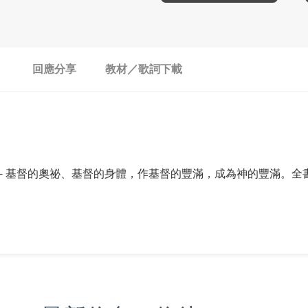
回應分享
教材／歌詞下載
－基督的奧祕、基督的身體，作基督的豐滿，成為神的豐滿。全