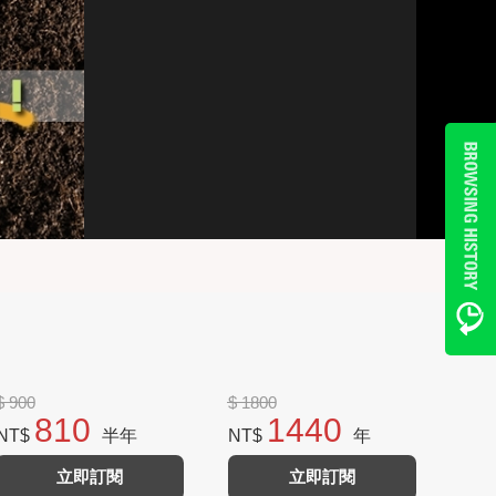
$ 900
$ 1800
810
1440
NT$
半年
NT$
年
立即訂閱
立即訂閱