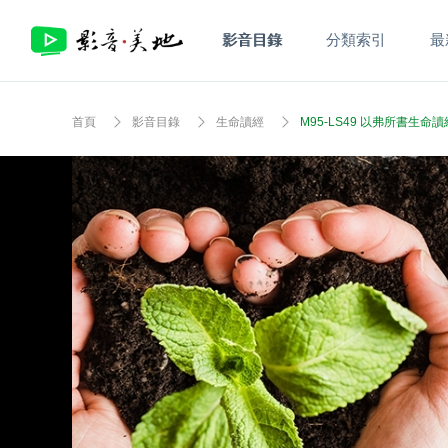
影音目錄
分類索引
最
首頁
影音目錄
生命讀經
M95-LS49 以弗所書生命讀