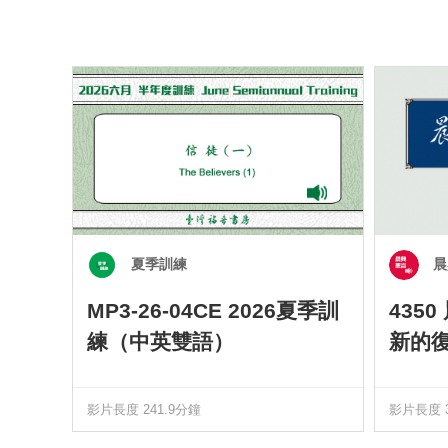
夏季訓練
晨
MP3-26-04CE 2026夏季訓
435
練（中英雙語）
新的
影片長度 241.9分鐘
影片長度 3