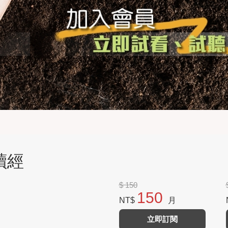
讀經
$ 150
150
NT$
月
立即訂閱