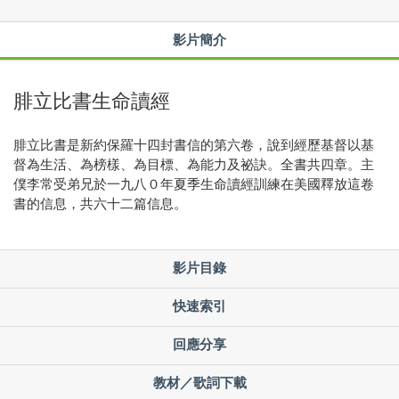
影片簡介
腓立比書生命讀經
腓立比書是新約保羅十四封書信的第六卷，說到經歷基督以基
督為生活、為榜樣、為目標、為能力及祕訣。全書共四章。主
僕李常受弟兄於一九八０年夏季生命讀經訓練在美國釋放這卷
書的信息，共六十二篇信息。
影片目錄
快速索引
回應分享
教材／歌詞下載