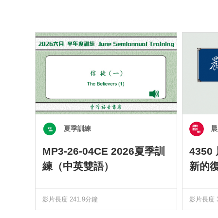
夏季訓練
晨
MP3-26-04CE 2026夏季訓
435
練（中英雙語）
新的
影片長度 241.9分鐘
影片長度 3