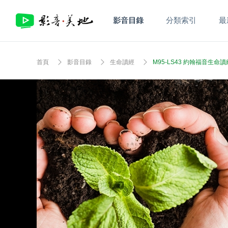
影音目錄
分類索引
最
首頁
影音目錄
生命讀經
M95-LS43 約翰福音生命讀