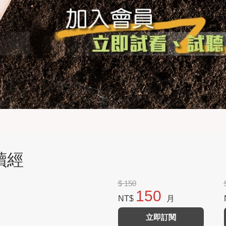
讀經
$ 150
150
NT$
月
立即訂閱