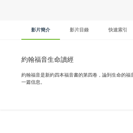
影片簡介
影片目錄
快速索引
約翰福音生命讀經
約翰福音是新約四本福音書的第四卷，論到生命的福
一篇信息。