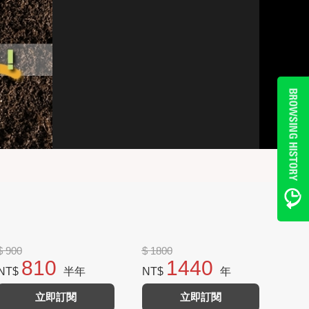
$ 900
$ 1800
810
1440
NT$
半年
NT$
年
立即訂閱
立即訂閱