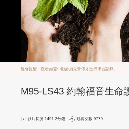
溫馨提醒：觀看如需中斷必須先暫停才進行學習記錄。
M95-LS43 約翰福音生命
影片長度 1491.2分鐘
觀看次數 9779