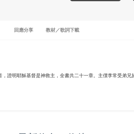
回應分享
教材／歌詞下載
音，證明耶穌基督是神救主，全書共二十一章。主僕李常受弟兄