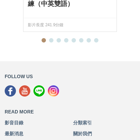
練（中英雙語）
影片長度 241.9分鐘
FOLLOW US
READ MORE
影音目錄
分類索引
最新消息
關於我們