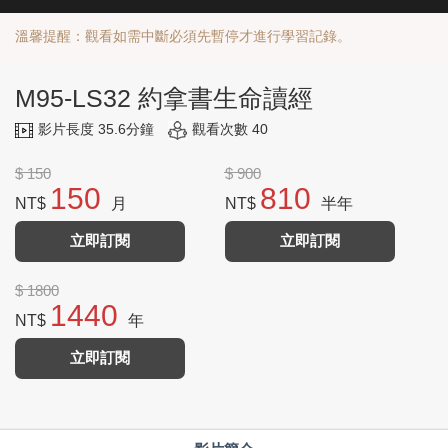
溫馨提醒：觀看如需中斷必須先暫停才進行學習記錄。
M95-LS32 約拿書生命讀經
影片長度 35.6分鐘
觀看次數 40
$ 150
$ 900
150
810
NT$
月
NT$
半年
立即訂閱
立即訂閱
$ 1800
1440
NT$
年
立即訂閱