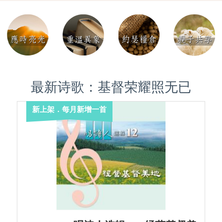
最新诗歌：基督荣耀照无已
新上架．每月新增一首