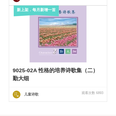
新上架．每月新增一首
9025-02A 性格的培养诗歌集（二）
勤大细
观看次数 6893
儿童诗歌