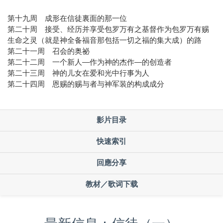
第十九周 成形在信徒裏面的那一位
第二十周 接受、经历并享受包罗万有之基督作为包罗万有赐
生命之灵（就是神全备福音那包括一切之福的集大成）的路
第二十一周 召会的奥祕
第二十二周 一个新人—作为神的杰作—的创造者
第二十三周 神的儿女在爱和光中行事为人
第二十四周 恩赐的赐与者与神军装的构成成分
影片目录
快速索引
回應分享
教材／歌词下载