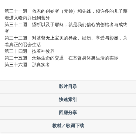
第三十一週 救恩的创始者（元帅）和先锋，领许多的儿子藉
着进入幔内并出到营外
第三十二週 望断以及于耶稣，就是我们信心的创始者与成终
者
第三十三週 对基督无上宝贝的异象、经历、享受与彰显，为
着真正的召会生活
第三十四週 按着神牧养
第三十五週 永远生命的交通—在基督身体裏生活的实际
第三十六週 那真实者
影片目录
快速索引
回應分享
教材／歌词下载