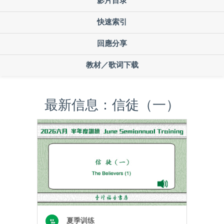
影片目录
快速索引
回應分享
教材／歌词下载
最新信息：信徒（一）
夏季训练