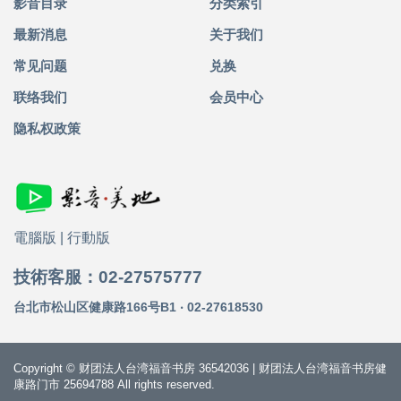
影音目录
分类索引
最新消息
关于我们
常见问题
兑换
联络我们
会员中心
隐私权政策
電腦版
|
行動版
技術客服：02-27575777
台北市松山区健康路166号B1 ‧ 02-27618530
Copyright © 财团法人台湾福音书房 36542036 | 财团法人台湾福音书房健
康路门市 25694788 All rights reserved.