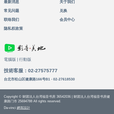
最新消息
关于我们
常见问题
兑换
联络我们
会员中心
隐私权政策
電腦版
|
行動版
技術客服：02-27575777
台北市松山区健康路166号B1 ‧ 02-27618530
Copyright © 财团法人台湾福音书房 36542036 | 财团法人台湾福音书房健
康路门市 25694788 All rights reserved.
Da-vinci
網頁設計