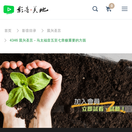
0
首页
影音目录
晨兴圣言
4346 晨兴圣言－马太福音五至七章极重要的方面