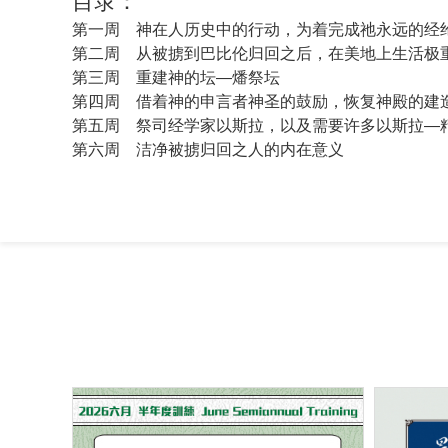
目录：
第一周 神在人历史中的行动，为着完成祂永远的经
第二周 从被掳到巴比伦归回之后，在美地上生活极
第三周 重建神的坛—燔祭坛
第四周 借着神的申言者神圣的鼓励，恢复神殿的建
第五周 祭司经学家以斯拉，以及需要许多以斯拉—
第六周 洁净被掳归回之人的内在意义