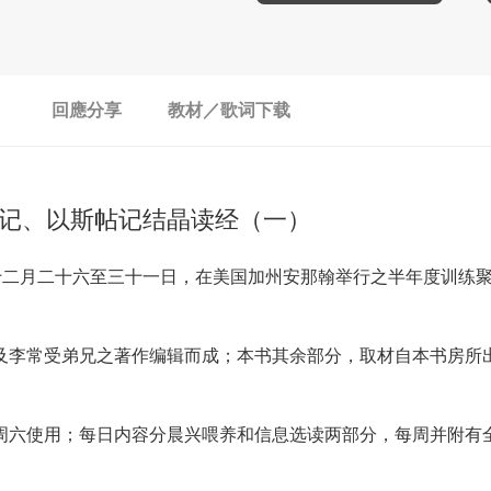
回應分享
教材／歌词下载
记、以斯帖记结晶读经（一）
十二月二十六至三十一日，在美国加州安那翰举行之半年度训练聚
及李常受弟兄之著作编辑而成；本书其余部分，取材自本书房所
周六使用；每日内容分晨兴喂养和信息选读两部分，每周并附有