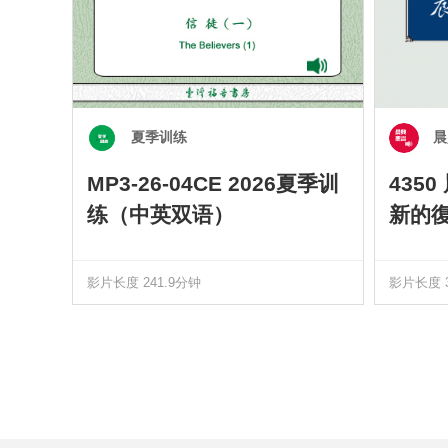
夏季训练
晨
MP3-26-04CE 2026夏季训
435
练（中英双语）
新的
影片长度 241.9分钟
影片长度 3