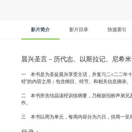
影片简介
影片目录
快速索引
晨兴圣言－历代志、以斯拉记、尼希米
一 本书是为圣徒晨兴享受主话，并复习二○二二年
经”的内容之用；包含纲目、经节、和相关信息摘录。
二 本书所含结晶读经训练纲要，乃根据倪柝声弟兄
作。
三 本书以周为单元，每周内容分为六日，供周一至