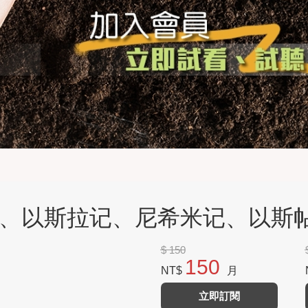
历代志、以斯拉记、尼希米记、以
$ 150
150
NT$
月
立即訂閱