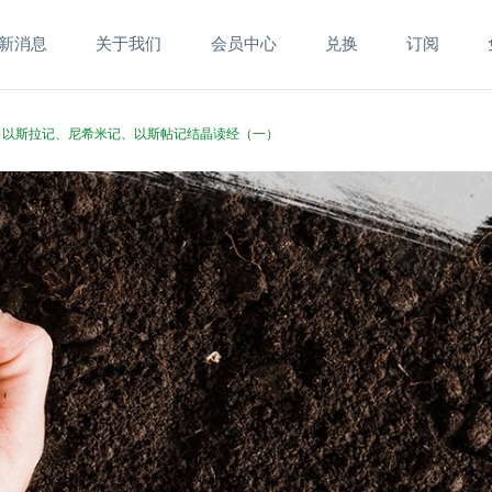
新消息
关于我们
会员中心
兑换
订阅
代志、以斯拉记、尼希米记、以斯帖记结晶读经（一）