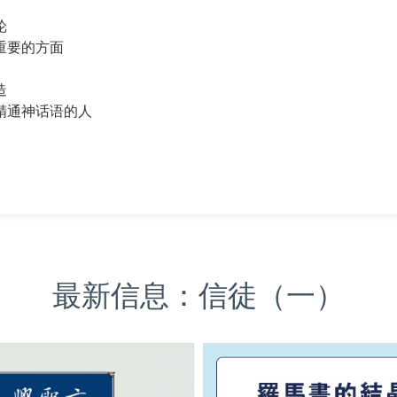
纶
重要的方面
造
精通神话语的人
最新信息：信徒（一）