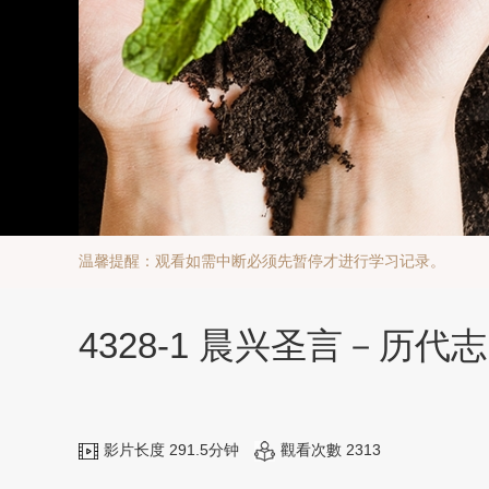
温馨提醒：观看如需中断必须先暂停才进行学习记录。
4328-1 晨兴圣言－
影片长度 291.5分钟
觀看次數 2313