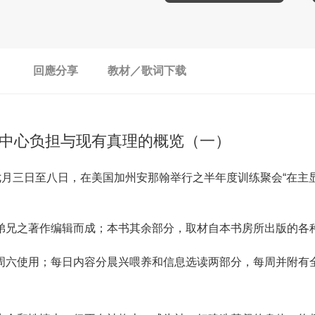
回應分享
教材／歌词下载
中心负担与现有真理的概览（一）
月三日至八日，在美国加州安那翰举行之半年度训练聚会“在主
弟兄之著作编辑而成；本书其余部分，取材自本书房所出版的各
周六使用；每日内容分晨兴喂养和信息选读两部分，每周并附有