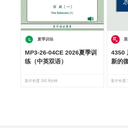
夏季训练
晨
MP3-26-04CE 2026夏季训
435
练（中英双语）
新的
影片长度 241.9分钟
影片长度 3