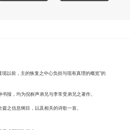
显现以前，主的恢复之中心负担与现有真理的概览”的
种书报，均为倪柝声弟兄与李常受弟兄之著作。
全篇之信息纲目，以及相关的诗歌一首。