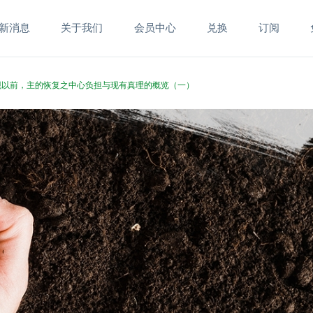
新消息
关于我们
会员中心
兑换
订阅
主显现以前，主的恢复之中心负担与现有真理的概览（一）