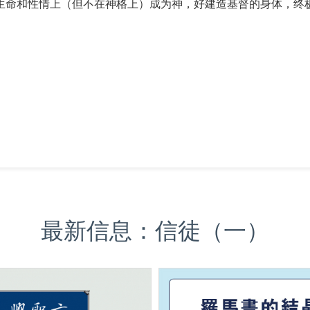
生命和性情上（但不在神格上）成为神，好建造基督的身体，终
最新信息：信徒（一）