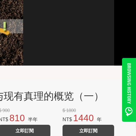
担与现有真理的概览（一）
$ 900
$ 1800
810
1440
NT$
半年
NT$
年
立即訂閱
立即訂閱