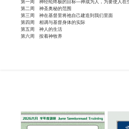
第一周 神经纶终极的目标—神成为人，为要使人在
第二周 神圣奥秘的范围
第三周 神在基督里将祂自己建造到我们里面
第四周 相调与基督身体的实际
第五周 神人的生活
第六周 按着神牧养