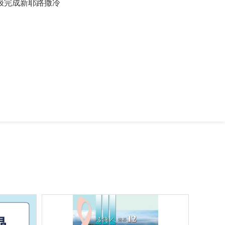
极完成新耶路撒冷