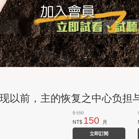
在主显现以前，主的恢复之中心负
$ 150
150
NT$
月
立即訂閱