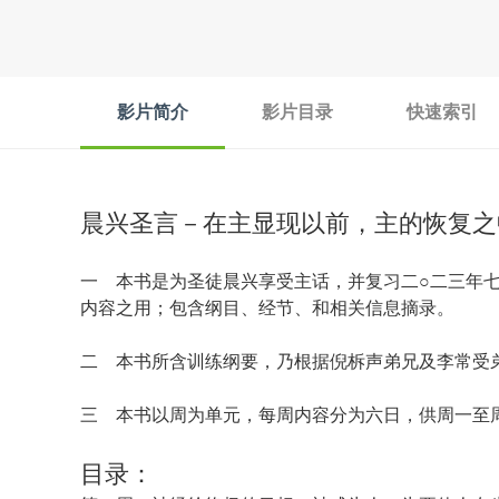
影片简介
影片目录
快速索引
晨兴圣言－在主显现以前，主的恢复之
一 本书是为圣徒晨兴享受主话，并复习二○二三年七
内容之用；包含纲目、经节、和相关信息摘录。
二 本书所含训练纲要，乃根据倪柝声弟兄及李常受
三 本书以周为单元，每周内容分为六日，供周一至
目录：