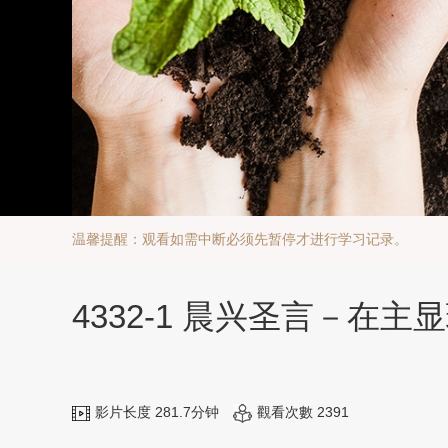
温馨提醒：观看如需中断必须先暂停才进行学习记录。
4332-1 晨兴圣言－
影片长度 281.7分钟
觀看次數 2391