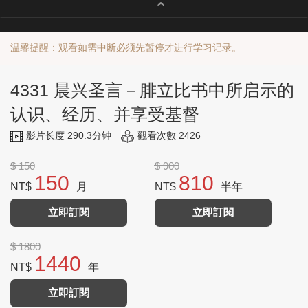
温馨提醒：观看如需中断必须先暂停才进行学习记录。
4331 晨兴圣言－腓立比书中所启示的
认识、经历、并享受基督
影片长度 290.3分钟
觀看次數 2426
$ 150
$ 900
150
810
NT$
月
NT$
半年
立即訂閱
立即訂閱
$ 1800
1440
NT$
年
立即訂閱