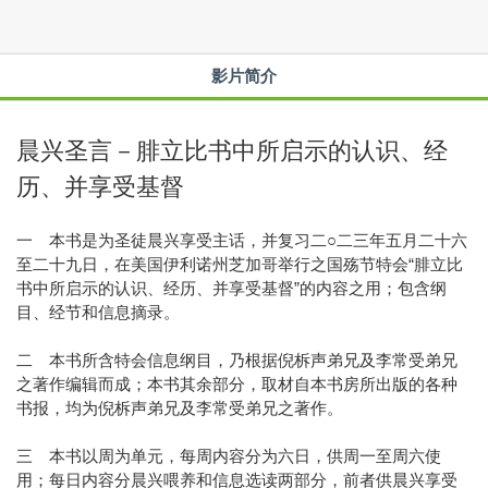
影片简介
晨兴圣言－腓立比书中所启示的认识、经
历、并享受基督
一 本书是为圣徒晨兴享受主话，并复习二○二三年五月二十六
至二十九日，在美国伊利诺州芝加哥举行之国殇节特会“腓立比
书中所启示的认识、经历、并享受基督”的内容之用；包含纲
目、经节和信息摘录。
二 本书所含特会信息纲目，乃根据倪柝声弟兄及李常受弟兄
之著作编辑而成；本书其余部分，取材自本书房所出版的各种
书报，均为倪柝声弟兄及李常受弟兄之著作。
三 本书以周为单元，每周内容分为六日，供周一至周六使
用；每日内容分晨兴喂养和信息选读两部分，前者供晨兴享受