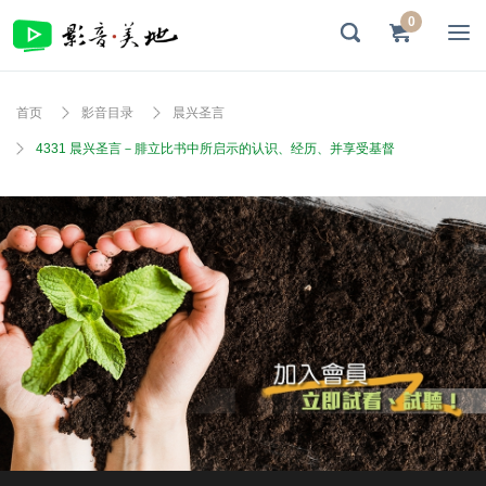
0
首页
影音目录
晨兴圣言
4331 晨兴圣言－腓立比书中所启示的认识、经历、并享受基督