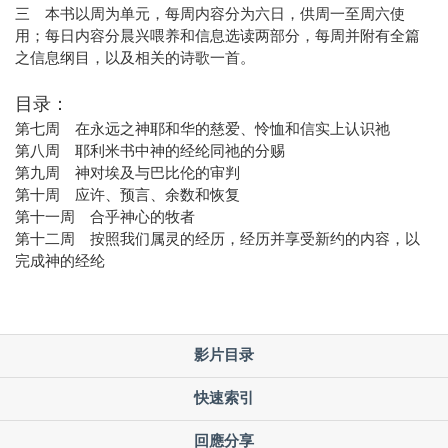
三 本书以周为单元，每周内容分为六日，供周一至周六使
用；每日内容分晨兴喂养和信息选读两部分，每周并附有全篇
之信息纲目，以及相关的诗歌一首。
目录：
第七周 在永远之神耶和华的慈爱、怜恤和信实上认识祂
第八周 耶利米书中神的经纶同祂的分赐
第九周 神对埃及与巴比伦的审判
第十周 应许、预言、余数和恢复
第十一周 合乎神心的牧者
第十二周 按照我们属灵的经历，经历并享受新约的内容，以
完成神的经纶
影片目录
快速索引
回應分享