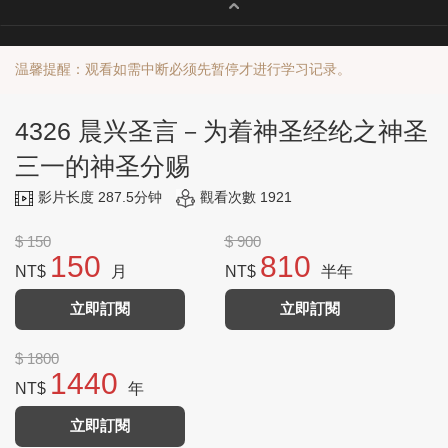
温馨提醒：观看如需中断必须先暂停才进行学习记录。
4326 晨兴圣言－为着神圣经纶之神圣
三一的神圣分赐
影片长度 287.5分钟
觀看次數 1921
$ 150
$ 900
150
810
NT$
月
NT$
半年
立即訂閱
立即訂閱
$ 1800
1440
NT$
年
立即訂閱