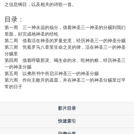
之信息纲目，以及相关的诗歌一首。
目录：
第一周 三一神永远的福分，借着神圣三一神圣的分赐到我们
里面，好完成祂神圣的经纶
第二周 借着活在神圣的罗曼史里，经历神圣三一的神圣分赐
第三周 凭着罗马八章里生命之灵的律，活在神圣三一的神圣
分赐里
第四周 借着呼吸那灵、喝生命的水、吃神的粮，经历神圣三
一的神圣分赐
第五周 以弗所书中所启示神圣三一的神圣分赐
第六周 作向主敞开的器皿，并在神圣三一的神圣分赐里过平
常的日子
影片目录
快速索引
回應分享