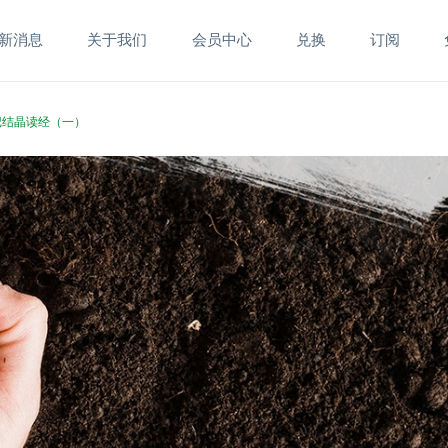
新消息
关于我们
会员中心
兑换
订阅
耳记结晶读经（一）