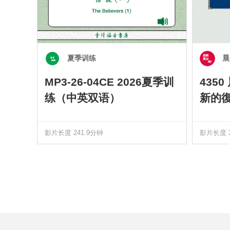
夏季训练
晨
MP3-26-04CE 2026夏季训
435
练（中英双语）
新的
影片长度 241.9分钟
影片长度 3