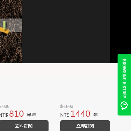
$ 900
$ 1800
810
1440
NT$
半年
NT$
年
立即訂閱
立即訂閱