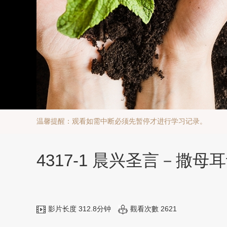
温馨提醒：观看如需中断必须先暂停才进行学习记录。
4317-1 晨兴圣言－撒
影片长度 312.8分钟
觀看次數 2621