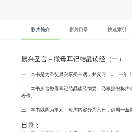
影片简介
影片目录
快速索引
晨兴圣言－撒母耳记结晶读经（一）
一 本书是为圣徒晨兴享受主话，并复习二○二一年十
二 本书所含撒母耳记结晶读经纲要，乃根据倪柝声
著作。
三 本书以周为单元，每周内容分为六日，供周一至
目录：