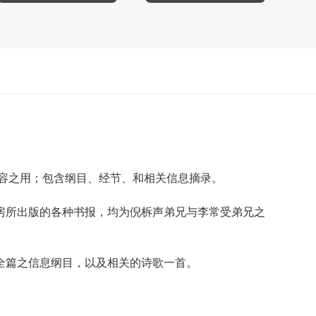
内容之用；包含纲目、经节、和相关信息摘录。
房所出版的各种书报，均为倪柝声弟兄与李常受弟兄之
全篇之信息纲目，以及相关的诗歌一首。