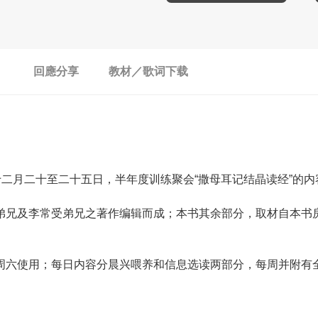
回應分享
教材／歌词下载
二月二十至二十五日，半年度训练聚会“撒母耳记结晶读经”的
弟兄及李常受弟兄之著作编辑而成；本书其余部分，取材自本书
周六使用；每日内容分晨兴喂养和信息选读两部分，每周并附有