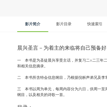
影片简介
影片目录
快速索引
晨兴圣言－为着主的来临将自己预备好
一 本书是为圣徒晨兴享受主话，并复习二○二三年二
和相关信息摘录。
二 本书所含特会信息纲目，乃根据倪柝声弟兄及李
三 本书以周为单元，每周内容分为六日，供周一至
纲目，以及相关的诗歌一首。