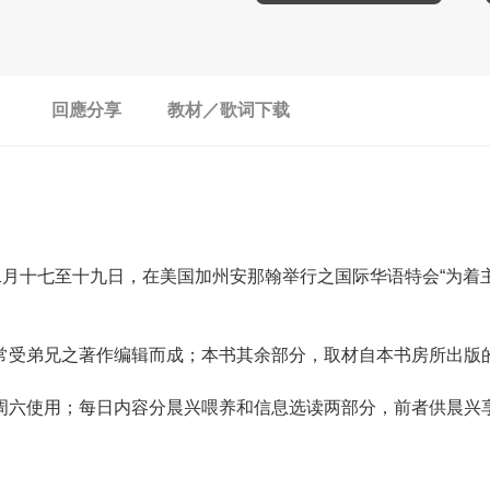
回應分享
教材／歌词下载
月十七至十九日，在美国加州安那翰举行之国际华语特会“为着
常受弟兄之著作编辑而成；本书其余部分，取材自本书房所出版
周六使用；每日内容分晨兴喂养和信息选读两部分，前者供晨兴