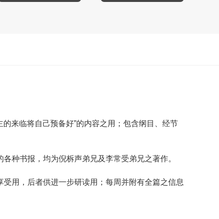
主的来临将自己预备好”的内容之用；包含纲目、经节
的各种书报，均为倪柝声弟兄及李常受弟兄之著作。
享受用，后者供进一步研读用；每周并附有全篇之信息