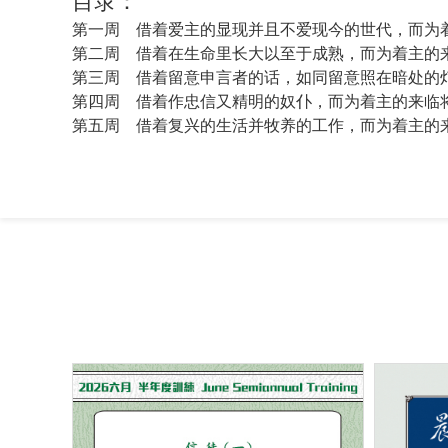
目录：
第一周 借着爱主的显现并且不爱现今的世代，而为
第二周 借着在生命里长大以至于成熟，而为着主的
第三周 借着留意申言者的话，如同留意照在暗处的
第四周 借着作忠信又精明的奴仆，而为着主的来临
第五周 借着复兴的生活并牧养的工作，而为着主的