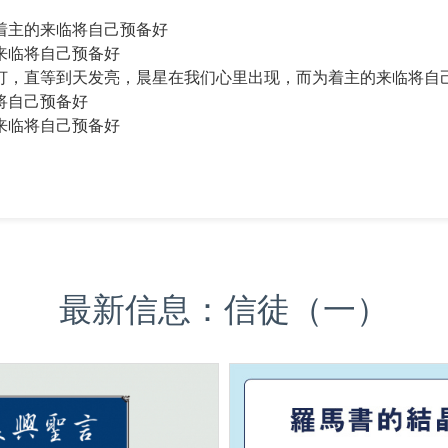
着主的来临将自己预备好
来临将自己预备好
灯，直等到天发亮，晨星在我们心里出现，而为着主的来临将自
将自己预备好
来临将自己预备好
最新信息：信徒（一）