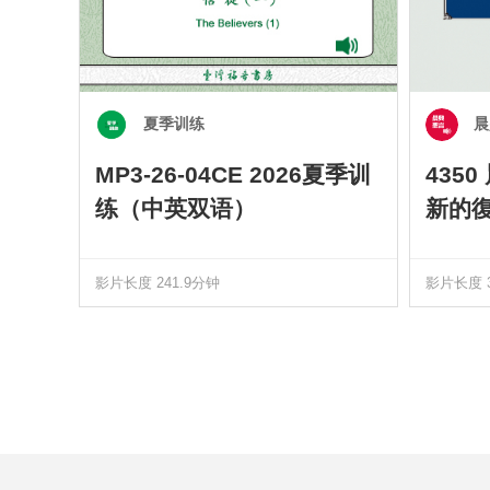
夏季训练
晨
MP3-26-04CE 2026夏季训
435
练（中英双语）
新的
影片长度 241.9分钟
影片长度 3