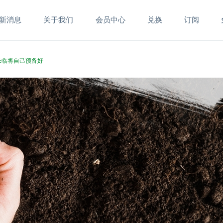
新消息
关于我们
会员中心
兑换
订阅
的来临将自己预备好