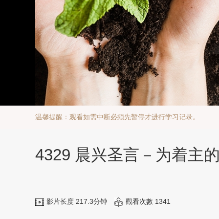
温馨提醒：观看如需中断必须先暂停才进行学习记录。
4329 晨兴圣言－为着
影片长度 217.3分钟
觀看次數 1341