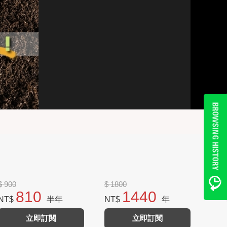
$ 900
$ 1800
810
1440
NT$
半年
NT$
年
立即訂閱
立即訂閱