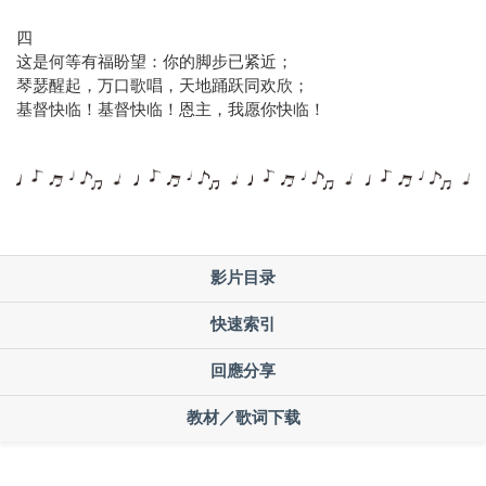
四
这是何等有福盼望：你的脚步已紧近；
琴瑟醒起，万口歌唱，天地踊跃同欢欣；
基督快临！基督快临！恩主，我愿你快临！
影片目录
快速索引
回應分享
教材／歌词下载