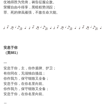
仗祂得胜为凭倚，祷告征服众敌。
荣耀自由今得享，黑暗权势消踪；
罪、死的律虽顽强，不敌生命大能。
安息于你
（英881）
一
安息于你，主，你作盾牌、护卫；
有你同在，无须独自接战；
你作我力，保守细致又全备；
安息于你，在你名里向前。
你作我力，保守细致又全备；
安息于你，在你名里向前。
二