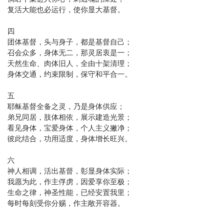
复活大能也必运行，使你显大基督。
四
团体基督，头与身子，都是基督自己；
召会众多，身体无二，那灵居衷是一；
天然生命、肉体旧人，全由十架清理；
身体交通，约束限制，保守和平合一。
五
耶稣基督全备之灵，乃是身体供应；
弟兄同居，肢体相依，展示建造光景；
看见身体，宝爱身体，个人主义撇净；
彼此结合，功用适度，身体增长旺兴。
六
神人相调，活出基督，彰显身体实际；
我愿为此，作主俘虏，因爱享你至极；
生命之律，神圣性能，已经安置我里；
每时每刻受你分赐，作主敞开容器。