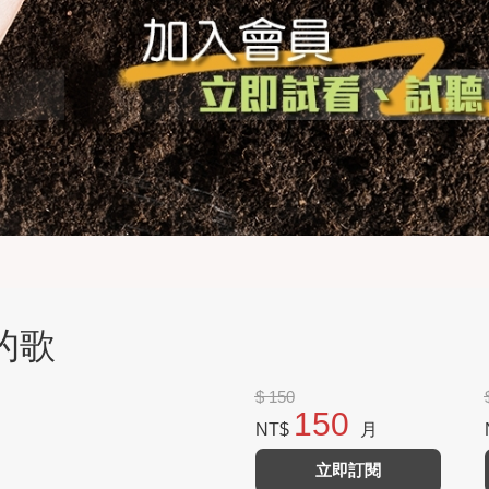
心的歌
$ 150
150
NT$
月
立即訂閱