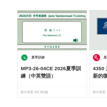
夏季訓練
晨
MP3-26-04CE 2026夏季訓
435
練（中英雙語）
新的
影片長度 241.9分鐘
影片長度 3