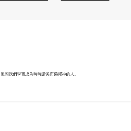
。但願我們學習成為時時讚美而榮耀神的人。