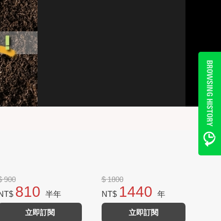
$ 900
$ 1800
810
1440
NT$
半年
NT$
年
立即訂閱
立即訂閱