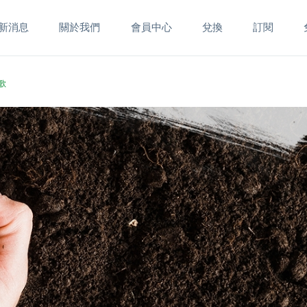
新消息
關於我們
會員中心
兌換
訂閱
歌