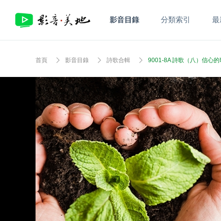
影音目錄
分類索引
最
首頁
影音目錄
詩歌合輯
9001-8A 詩歌（八）信心的