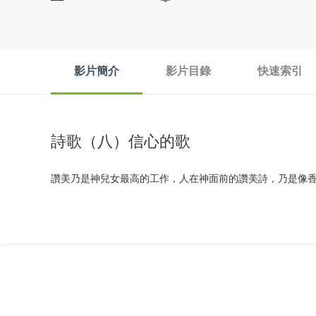
影片簡介
影片目錄
快速索引
詩歌（八）信心的歌
讚美乃是神兒女最高的工作，人在神面前的讚美詩，乃是像