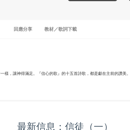
回應分享
教材／歌詞下載
香一樣，讓神得滿足。『信心的歌』的十五首詩歌，都是獻在主前的讚美
最新信息：信徒（一）