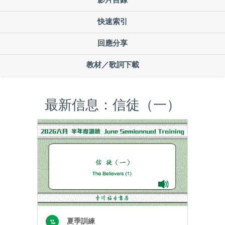
快速索引
回應分享
教材／歌詞下載
最新信息：信徒（一）
夏季訓練