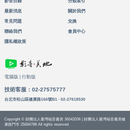
影音目錄
分類索引
最新消息
關於我們
常見問題
兌換
聯絡我們
會員中心
隱私權政策
電腦版
|
行動版
技術客服：02-27575777
台北市松山區健康路166號B1 ‧ 02-27618530
Copyright © 財團法人臺灣福音書房 36542036 | 財團法人臺灣福音書房健
康路門市 25694788 All rights reserved.