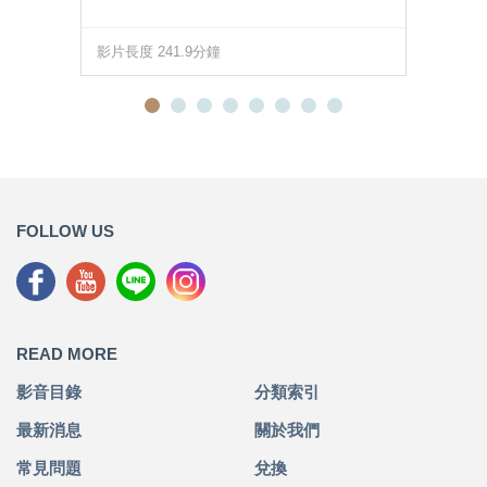
影片長度 241.9分鐘
FOLLOW US
READ MORE
影音目錄
分類索引
最新消息
關於我們
常見問題
兌換