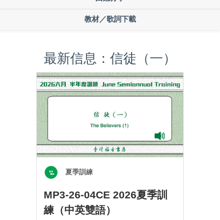
教材／歌詞下載
最新信息：信徒（一）
夏季訓練
MP3-26-04CE 2026夏季訓
練（中英雙語）