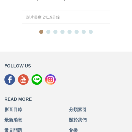
影片長度 241.9分鐘
FOLLOW US
READ MORE
影音目錄
分類索引
最新消息
關於我們
常見問題
兌換