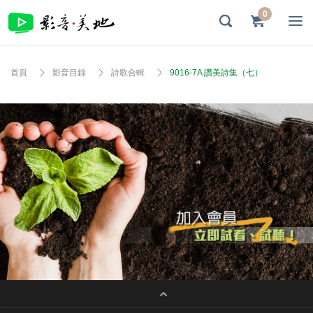
0
首頁
影音目錄
詩歌合輯
9016-7A 讚美詩集（七）