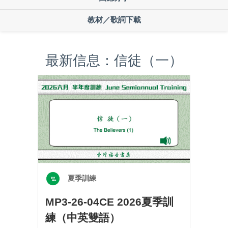
教材／歌詞下載
最新信息：信徒（一）
夏季訓練
MP3-26-04CE 2026夏季訓
練（中英雙語）