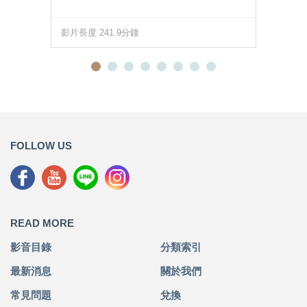
影片長度 241.9分鐘
FOLLOW US
READ MORE
影音目錄
分類索引
最新消息
關於我們
常見問題
兌換