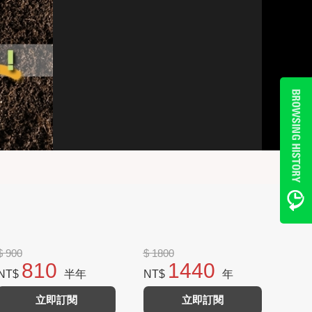
$ 900
$ 1800
810
1440
NT$
半年
NT$
年
立即訂閱
立即訂閱