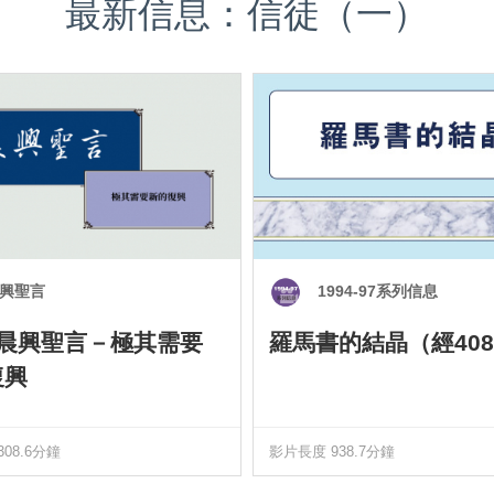
最新信息：信徒（一）
興聖言
1994-97系列信息
0 晨興聖言－極其需要
羅馬書的結晶（經408
復興
08.6分鐘
影片長度 938.7分鐘