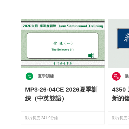
夏季訓練
晨
MP3-26-04CE 2026夏季訓
435
練（中英雙語）
新的
影片長度 241.9分鐘
影片長度 3