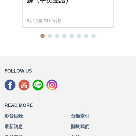
練（中英雙語）
影片長度 241.9分鐘
FOLLOW US
READ MORE
影音目錄
分類索引
最新消息
關於我們