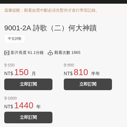
溫馨提醒：觀看如需中斷必須先暫停才進行學習記錄。
9001-2A 詩歌（二）何大神蹟
中文詩歌
影片長度 61.1分鐘
觀看次數 1865
$ 150
$ 900
150
810
NT$
月
NT$
半年
立即訂閱
立即訂閱
$ 1800
1440
NT$
年
立即訂閱