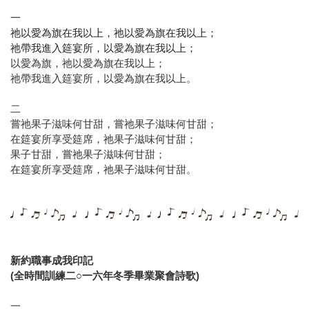
一
祂以愛為旗在我以上，祂以愛為旗在我以上；
祂帶我進入筵宴所，
以愛為旗在我以上；
以愛為旗，祂以愛為旗在我以上；
祂帶我進入筵宴所，以愛為旗在我以上。
二
嘗祂果子滋味何甘甜，嘗祂果子滋味何甘甜；
在筵宴所享受筵席，祂果子滋味何甘甜；
果子甘甜，嘗祂果子滋味何甘甜；
在筵宴所享受筵席，祂果子滋味何甘甜。
新約職事成我印記
(全時間訓練二○一六年冬季畢業聚會詩歌)
一