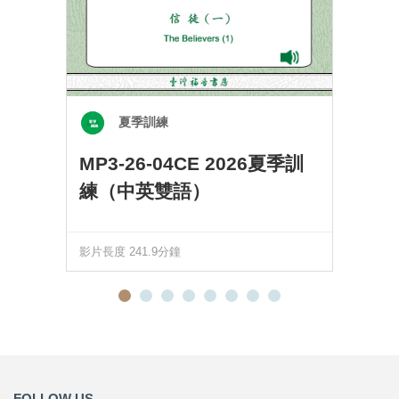
夏季訓練
MP3-26-04CE 2026夏季訓
練（中英雙語）
影片長度 241.9分鐘
FOLLOW US