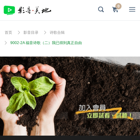
0
首页
影音目录
诗歌合辑
9002-2A 福音诗歌（二）我已得到真正自由