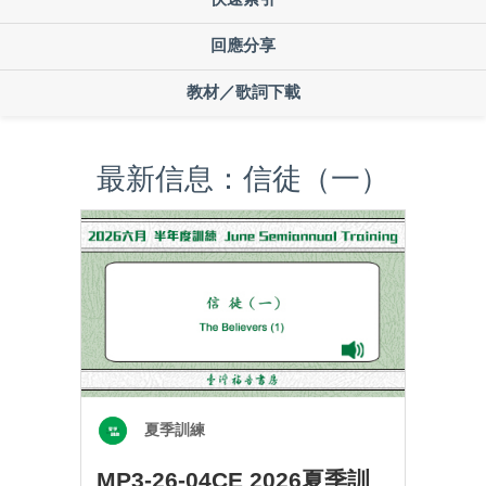
回應分享
教材／歌詞下載
最新信息：信徒（一）
夏季訓練
MP3-26-04CE 2026夏季訓