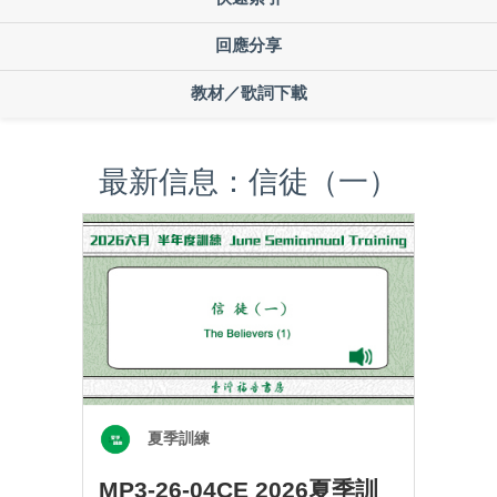
回應分享
教材／歌詞下載
最新信息：信徒（一）
夏季訓練
MP3-26-04CE 2026夏季訓