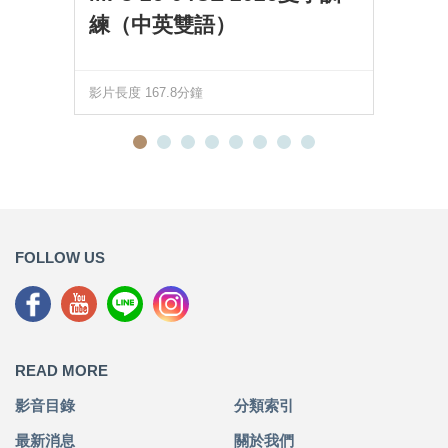
練（中英雙語）
影片長度 167.8分鐘
FOLLOW US
READ MORE
影音目錄
分類索引
最新消息
關於我們