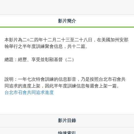
影片簡介
本影片為二○二四年十二月二十三至二十八日，在美國加州安那
翰舉行之半年度訓練聚會信息，共十二篇。
總題：經歷、享受並彰顯基督（二）
說明：一年七次特會訓練的信息影音，乃是按照台北市召會共
同追求的進度上架，因此半年度訓練信息每週會上架一篇。
台北市召會共同追求進度
影片目錄
快速索引