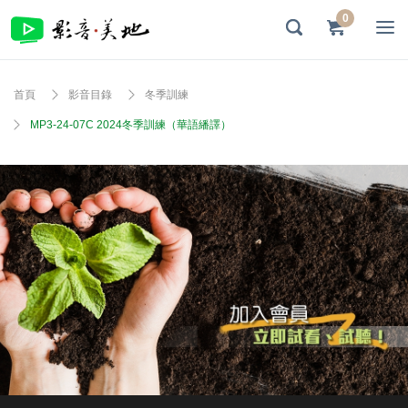
0
首頁
影音目錄
冬季訓練
MP3-24-07C 2024冬季訓練（華語繙譯）