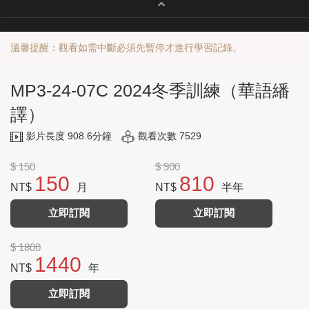
溫馨提醒：觀看如需中斷必須先暫停才進行學習記錄。
MP3-24-07C 2024冬季訓練（華語繙
譯）
影片長度 908.6分鐘
觀看次數 7529
$ 150
$ 900
150
810
NT$
月
NT$
半年
立即訂閱
立即訂閱
$ 1800
1440
NT$
年
立即訂閱