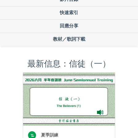
快速索引
回應分享
教材／歌詞下載
最新信息：信徒（一）
夏季訓練