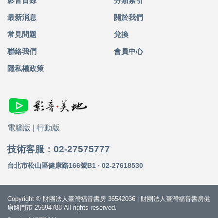
影音目錄
分類索引
最新消息
關於我們
常見問題
兌換
聯絡我們
會員中心
隱私權政策
電腦版
|
行動版
技術客服：02-27575777
台北市松山區健康路166號B1 ‧ 02-27618530
Copyright © 財團法人臺灣福音書房 36542036 | 財團法人臺灣福音書房健
康路門市 25694788 All rights reserved.