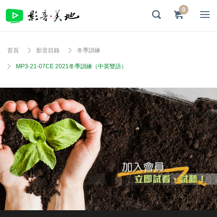
0
首頁
影音目錄
冬季訓練
MP3-21-07CE 2021冬季訓練（中英雙語）