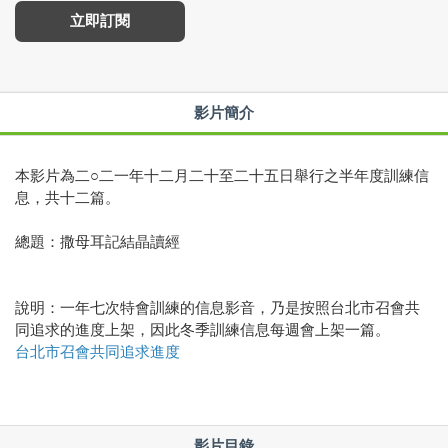
立即訂閱
影片簡介
本影片為二○二一年十二月二十至二十五日舉行之半年度訓練信
息，共十二篇。
總題：撒母耳記結晶讀經
說明：一年七次特會訓練的信息影音，乃是按照台北市召會共
同追求的進度上架，因此冬季訓練信息每週會上架一篇。
台北市召會共同追求進度
影片目錄