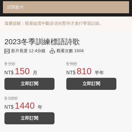
試閱影片
溫馨提醒：觀看如需中斷必須先暫停才進行學習記錄。
2023冬季訓練標語詩歌
影片長度 12.4分鐘
觀看次數 1504
$ 150
$ 900
150
810
NT$
月
NT$
半年
立即訂閱
立即訂閱
$ 1800
1440
NT$
年
立即訂閱