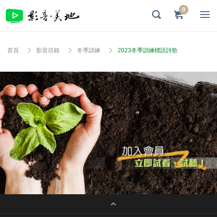
0
首頁
影音目錄
冬季訓練
2023冬季訓練標語詩歌