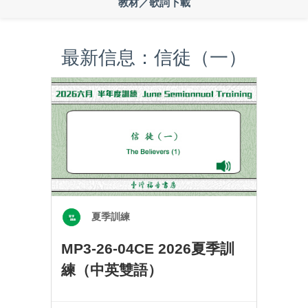
教材／歌詞下載
最新信息：信徒（一）
夏季訓練
MP3-26-04CE 2026夏季訓
練（中英雙語）