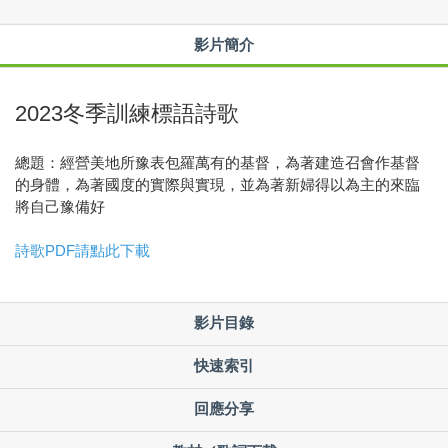
影片簡介
2023冬季訓練標語詩歌
總題：經營美地所豫表包羅萬有的基督，為著建造召會作基督
的身體，為著國度的實際與實現，並為著新婦得以為主的來臨
將自己豫備好
詩歌PDF請點此下載
影片目錄
快速索引
回應分享