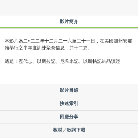
影片簡介
本影片為二○二二年十二月二十六至三十一日，在美國加州安那
翰舉行之半年度訓練聚會信息，共十二篇。
總題：歷代志、以斯拉記、尼希米記、以斯帖記結晶讀經
影片目錄
快速索引
回應分享
教材／歌詞下載