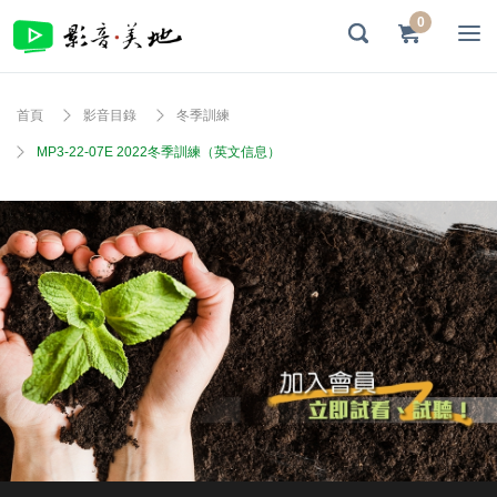
0
首頁
影音目錄
冬季訓練
MP3-22-07E 2022冬季訓練（英文信息）