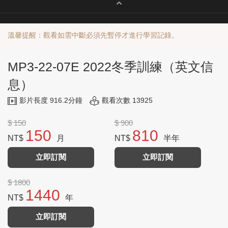
溫馨提醒：觀看如需中斷必須先暫停才進行學習記錄。
MP3-22-07E 2022冬季訓練（英文信
息）
影片長度 916.2分鐘
觀看次數 13925
$ 150
$ 900
150
810
NT$
月
NT$
半年
立即訂閱
立即訂閱
$ 1800
1440
NT$
年
立即訂閱