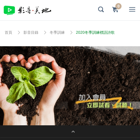
0
首頁
影音目錄
冬季訓練
2020冬季訓練標語詩歌