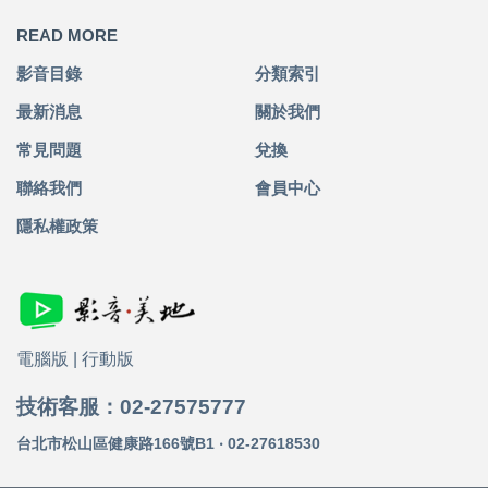
READ MORE
影音目錄
分類索引
最新消息
關於我們
常見問題
兌換
聯絡我們
會員中心
隱私權政策
電腦版
|
行動版
技術客服：02-27575777
台北市松山區健康路166號B1 ‧ 02-27618530