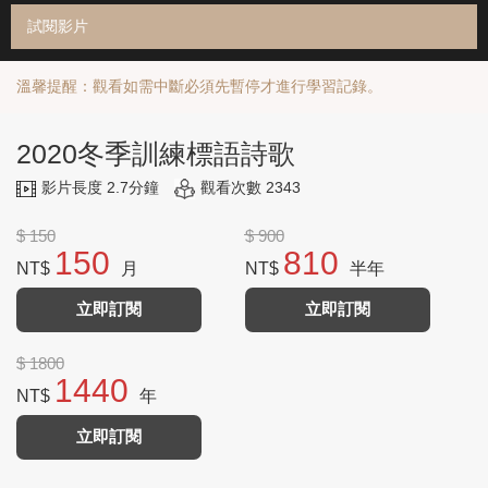
試閱影片
溫馨提醒：觀看如需中斷必須先暫停才進行學習記錄。
2020冬季訓練標語詩歌
影片長度 2.7分鐘
觀看次數 2343
$ 150
$ 900
150
810
NT$
月
NT$
半年
立即訂閱
立即訂閱
$ 1800
1440
NT$
年
立即訂閱