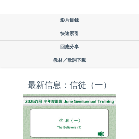
影片目錄
快速索引
回應分享
教材／歌詞下載
最新信息：信徒（一）